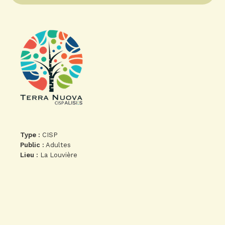
Type :
CISP
Public :
Adultes
Lieu :
La Louvière