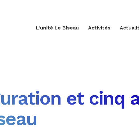
L’unité Le Biseau
Activités
Actuali
uration et cinq 
seau