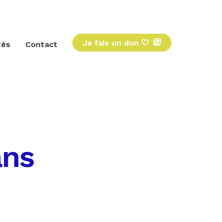
Je fais un don
tés
Contact
ans