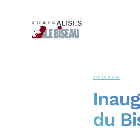
RETOUR SUR
SRG Le Biseau
Inaug
du Bi