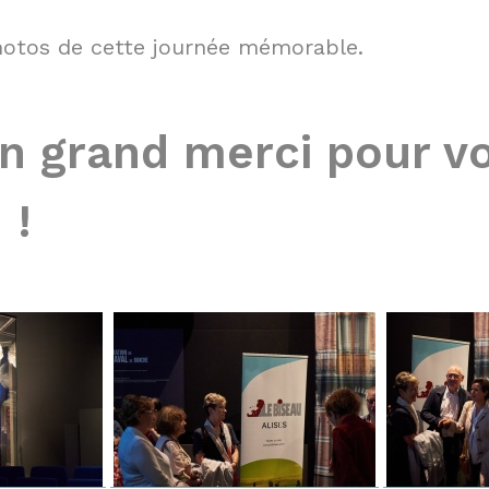
photos de cette journée mémorable.
n grand merci pour v
 !