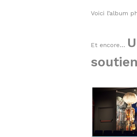
Voici l’album 
U
Et encore…
soutien