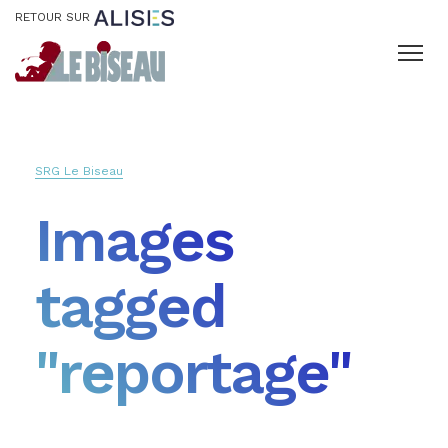
RETOUR SUR
SRG Le Biseau
Images
tagged
"reportage"